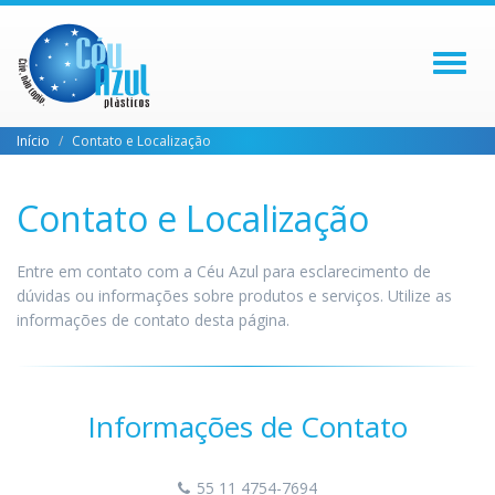
Toggl
naviga
Início
Contato e Localização
Contato e Localização
Entre em contato com a Céu Azul para esclarecimento de
dúvidas ou informações sobre produtos e serviços. Utilize as
informações de contato desta página.
Informações de Contato
55 11 4754-7694