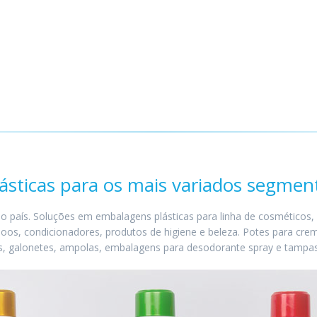
sticas para os mais variados segmen
país. Soluções em embalagens plásticas para linha de cosméticos, ind
poos, condicionadores, produtos de higiene e beleza. Potes para cre
, galonetes, ampolas, embalagens para desodorante spray e tampas