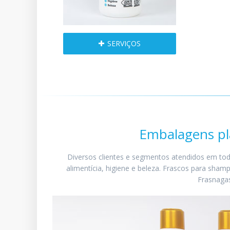
SERVIÇOS
Embalagens plá
Diversos clientes e segmentos atendidos em todo 
alimentícia, higiene e beleza. Frascos para sham
Frasnagas