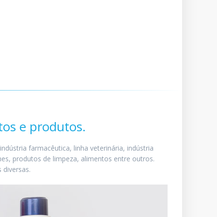
tos e produtos.
ústria farmacêutica, linha veterinária, indústria
mes, produtos de limpeza, alimentos entre outros.
 diversas.