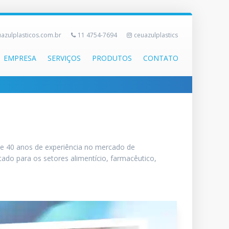
azulplasticos.com.br
11 4754-7694
ceuazulplastics
EMPRESA
SERVIÇOS
PRODUTOS
CONTATO
de 40 anos de experiência no mercado de
ado para os setores alimentício, farmacêutico,