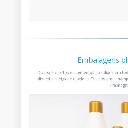
Embalagens plá
Diversos clientes e segmentos atendidos em todo 
alimentícia, higiene e beleza. Frascos para sham
Frasnagas