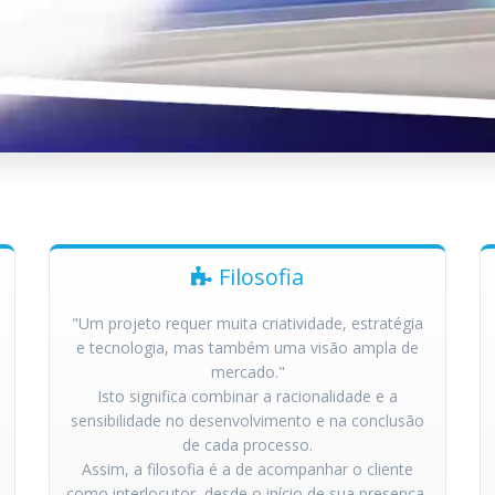
Filosofia
"Um projeto requer muita criatividade, estratégia
e tecnologia, mas também uma visão ampla de
mercado."
Isto significa combinar a racionalidade e a
sensibilidade no desenvolvimento e na conclusão
de cada processo.
Assim, a filosofia é a de acompanhar o cliente
como interlocutor, desde o início de sua presença,