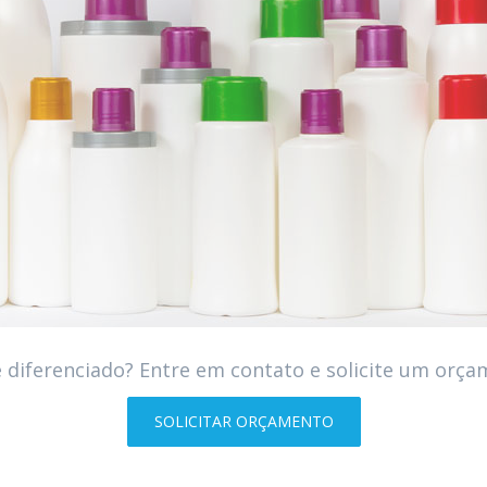
 diferenciado? Entre em contato e solicite um orça
SOLICITAR ORÇAMENTO