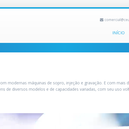
comercial@ceu
INÍCIO
l com modernas máquinas de sopro, injeção e gravação. E com mais 
ns de diversos modelos e de capacidades variadas, com seu uso volt