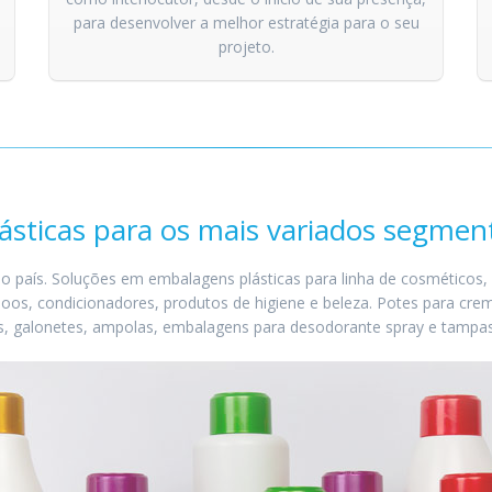
para desenvolver a melhor estratégia para o seu
projeto.
sticas para os mais variados segmen
país. Soluções em embalagens plásticas para linha de cosméticos, ind
poos, condicionadores, produtos de higiene e beleza. Potes para cre
, galonetes, ampolas, embalagens para desodorante spray e tampas